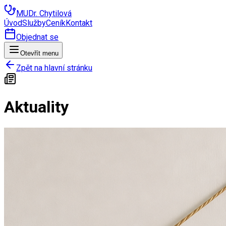
MUDr. Chytilová
Úvod
Služby
Ceník
Kontakt
Objednat se
Otevřít menu
Zpět na hlavní stránku
Aktuality